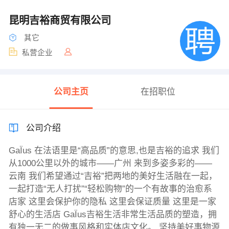
昆明吉裕商贸有限公司
其它
私营企业
公司主页
在招职位
公司介绍
GaÏus 在法语里是“高品质”的意思,也是吉裕的追求 我们
从1000公里以外的城市——广州 来到多姿多彩的——
云南 我们希望通过“吉裕”把两地的美好生活融在一起，
一起打造“无人打扰”“轻松购物”的一个有故事的治愈系
店家 这里会保护你的隐私 这里会保证质量 这里是一家
舒心的生活店 GaÏus吉裕生活非常生活品质的塑造，拥
有独一无二的做事风格和实体店文化。 坚持美好事物源