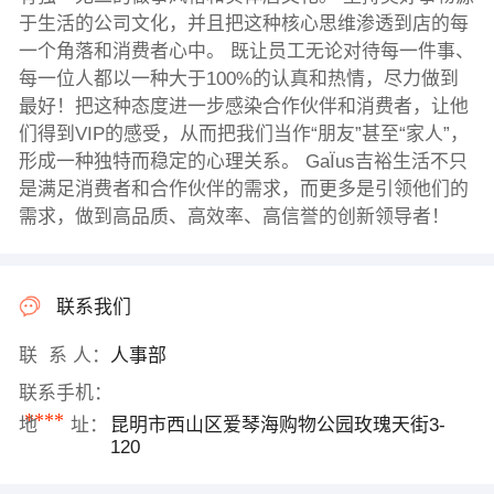
于生活的公司文化，并且把这种核心思维渗透到店的每
一个角落和消费者心中。 既让员工无论对待每一件事、
每一位人都以一种大于100%的认真和热情，尽力做到
最好！把这种态度进一步感染合作伙伴和消费者，让他
们得到VIP的感受，从而把我们当作“朋友”甚至“家人”，
形成一种独特而稳定的心理关系。 GaÏus吉裕生活不只
是满足消费者和合作伙伴的需求，而更多是引领他们的
需求，做到高品质、高效率、高信誉的创新领导者！
联系我们
联 系 人：
人事部
联系手机：
****
地 址：
昆明市西山区爱琴海购物公园玫瑰天街3-
120