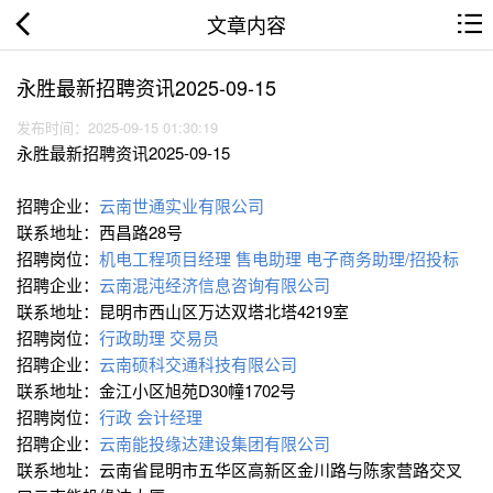
文章内容
永胜最新招聘资讯2025-09-15
发布时间：2025-09-15 01:30:19
永胜最新招聘资讯2025-09-15
招聘企业：
云南世通实业有限公司
联系地址：西昌路28号
招聘岗位：
机电工程项目经理
售电助理
电子商务助理/招投标
招聘企业：
云南混沌经济信息咨询有限公司
联系地址：昆明市西山区万达双塔北塔4219室
招聘岗位：
行政助理
交易员
招聘企业：
云南硕科交通科技有限公司
联系地址：金江小区旭苑D30幢1702号
招聘岗位：
行政
会计经理
招聘企业：
云南能投缘达建设集团有限公司
联系地址：云南省昆明市五华区高新区金川路与陈家营路交叉