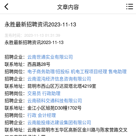
文章内容
永胜最新招聘资讯2023-11-13
发布时间：2023-11-13 01:31:39
永胜最新招聘资讯2023-11-13
招聘企业：
云南世通实业有限公司
联系地址：西昌路28号
招聘岗位：
电子商务助理/招投标
机电工程项目经理
售电助理
招聘企业：
云南混沌经济信息咨询有限公司
联系地址：昆明市西山区万达双塔北塔4219室
招聘岗位：
交易员
行政助理
招聘企业：
云南硕科交通科技有限公司
联系地址：金江小区旭苑D30幢1702号
招聘岗位：
行政
会计经理
招聘企业：
云南能投缘达建设集团有限公司
联系地址：云南省昆明市五华区高新区金川路与陈家营路交叉