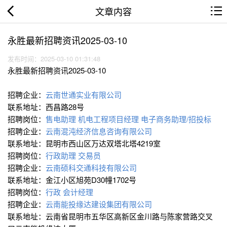
文章内容
永胜最新招聘资讯2025-03-10
发布时间：2025-03-10 01:31:48
永胜最新招聘资讯2025-03-10
招聘企业：
云南世通实业有限公司
联系地址：西昌路28号
招聘岗位：
售电助理
机电工程项目经理
电子商务助理/招投标
招聘企业：
云南混沌经济信息咨询有限公司
联系地址：昆明市西山区万达双塔北塔4219室
招聘岗位：
行政助理
交易员
招聘企业：
云南硕科交通科技有限公司
联系地址：金江小区旭苑D30幢1702号
招聘岗位：
行政
会计经理
招聘企业：
云南能投缘达建设集团有限公司
联系地址：云南省昆明市五华区高新区金川路与陈家营路交叉